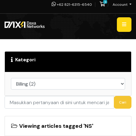
0
Shopping Cart
+62 821-6315-6540
Account
Kategori
Cari
Viewing articles tagged 'NS'