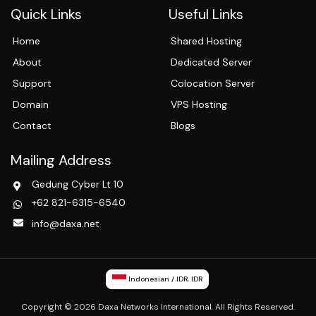
Quick Links
Useful Links
Home
Shared Hosting
About
Dedicated Server
Support
Colocation Server
Domain
VPS Hosting
Contact
Blogs
Mailing Address
Gedung Cyber Lt 10
+62 821-6315-6540
info@daxa.net
Indonesian / IDR. IDR
Copyright © 2026 Daxa Networks International. All Rights Reserved.