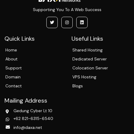
Supporting You To A Web Success
Quick Links
Useful Links
Home
Shared Hosting
About
Dedicated Server
Support
Colocation Server
Domain
VPS Hosting
Contact
Blogs
Mailing Address
Gedung Cyber Lt 10
+62 821-6315-6540
info@daxa.net