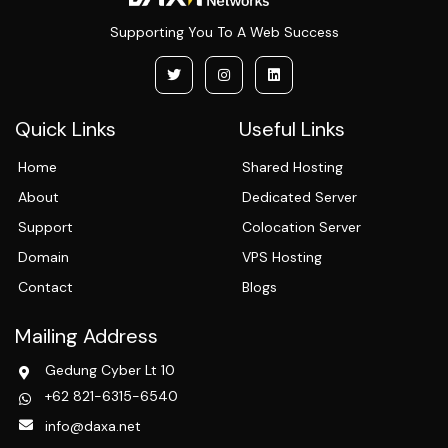
Supporting You To A Web Success
Quick Links
Useful Links
Home
Shared Hosting
About
Dedicated Server
Support
Colocation Server
Domain
VPS Hosting
Contact
Blogs
Mailing Address
Gedung Cyber Lt 10
+62 821-6315-6540
info@daxa.net