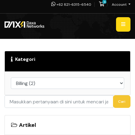
0
Shopping Cart
+62 821-6315-6540
Account
Kategori
Cari
Artikel