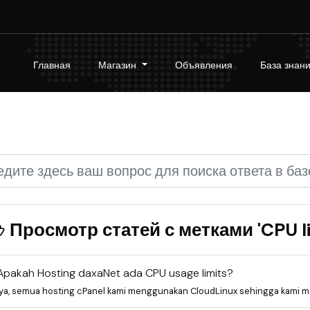
Главная
Магазин
Объявления
База знан
Просмотр статей с метками 'CPU li
Apakah Hosting daxaNet ada CPU usage limits?
Iya, semua hosting cPanel kami menggunakan CloudLinux sehingga kami me