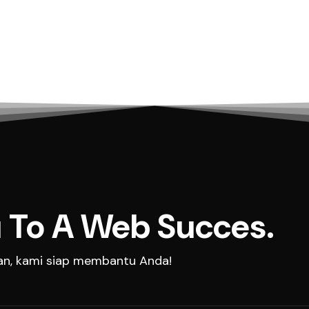
 To A Web Succes.
aan, kami siap membantu Anda!