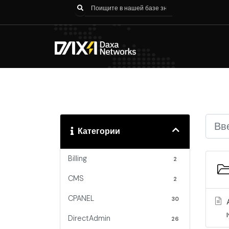
Категории
Billing
2
CMS
2
CPANEL
30
DirectAdmin
26