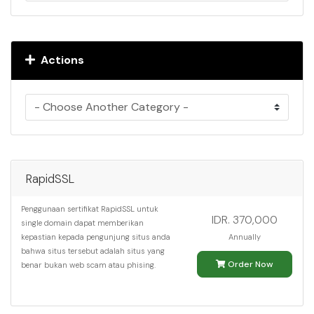
Actions
RapidSSL
Penggunaan sertifikat RapidSSL untuk
IDR. 370,000
single domain dapat memberikan
kepastian kepada pengunjung situs anda
Annually
bahwa situs tersebut adalah situs yang
Order Now
benar bukan web scam atau phising.