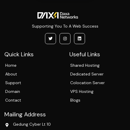
Supporting You To A Web Success
Quick Links
Useful Links
Home
Shared Hosting
About
Dedicated Server
Support
Colocation Server
Domain
VPS Hosting
Contact
Blogs
Mailing Address
Gedung Cyber Lt 10