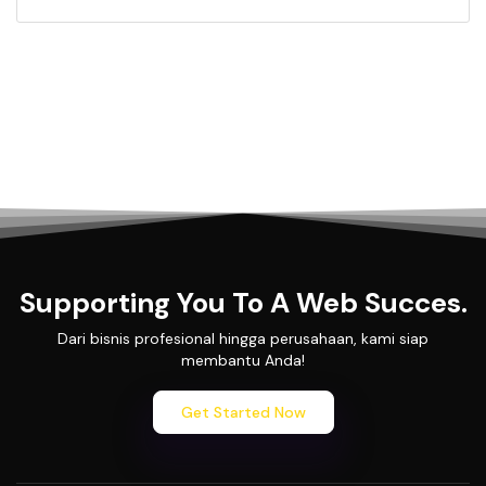
Supporting You To A Web Succes.
Dari bisnis profesional hingga perusahaan, kami siap
membantu Anda!
Get Started Now