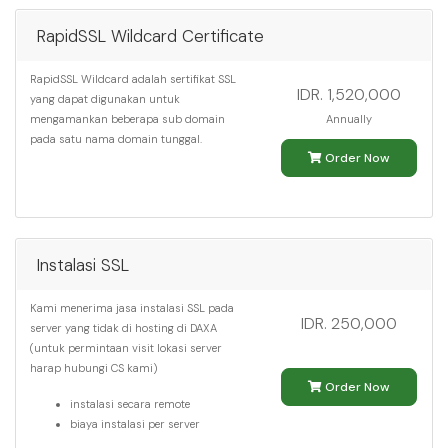
RapidSSL Wildcard Certificate
RapidSSL Wildcard adalah sertifikat SSL
IDR. 1,520,000
yang dapat digunakan untuk
mengamankan beberapa sub domain
Annually
pada satu nama domain tunggal.
Order Now
Instalasi SSL
Kami menerima jasa instalasi SSL pada
IDR. 250,000
server yang tidak di hosting di DAXA
(untuk permintaan visit lokasi server
harap hubungi CS kami)
Order Now
instalasi secara remote
biaya instalasi per server