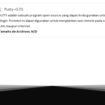
Putty-0.70
PuTTY adalah sebuah program open source yang dapat Anda gunakan untuk
Rlogin. Protokol ini dapat digunakan untuk menjalankan sesi remote pada s
LAN, maupun internet.
Tamaño de Archivos: N/D