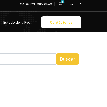
0
Carro de Pedidos
+62 821-6315-6540
Cuenta
Estado de la Red
Contáctenos
Buscar