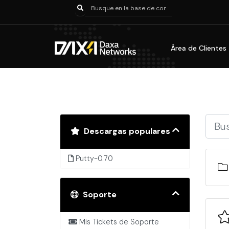
Área de Clientes
Descargas populares
Putty-0.70
Soporte
Mis Tickets de Soporte