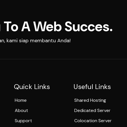
 To A Web Succes.
aan, kami siap membantu Anda!
Quick Links
Useful Links
Home
Shared Hosting
About
Dedicated Server
Support
Colocation Server