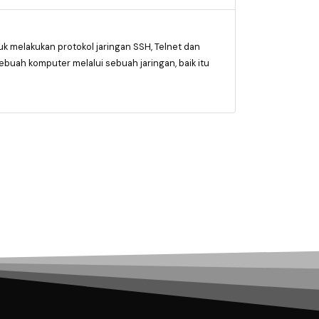
 melakukan protokol jaringan SSH, Telnet dan
ebuah komputer melalui sebuah jaringan, baik itu