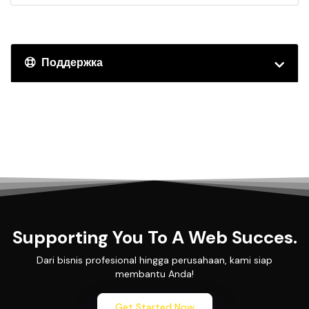
Поддержка
Supporting You To A Web Succes.
Dari bisnis profesional hingga perusahaan, kami siap
membantu Anda!
Get Started Now