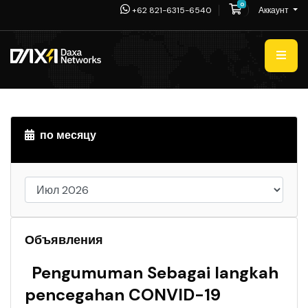
0
Корзина
+62 821-6315-6540
Аккаунт
по месяцу
Объявления
Pengumuman Sebagai langkah
pencegahan CONVID-19