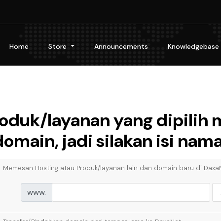
Home
Store
Announcements
Knowledgebase
oduk/layanan yang dipili
domain, jadi silakan isi na
Memesan Hosting atau Produk/layanan lain dan domain baru di Daxa
www.