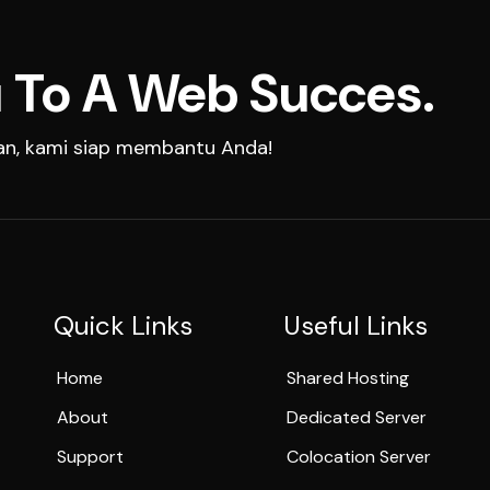
 To A Web Succes.
aan, kami siap membantu Anda!
Quick Links
Useful Links
Home
Shared Hosting
About
Dedicated Server
Support
Colocation Server