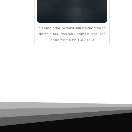
*Promo tidak berlaku untuk pendaftaran
domain, SSL, dan park domain. Masukan
Kode Promo HELLODAXA10