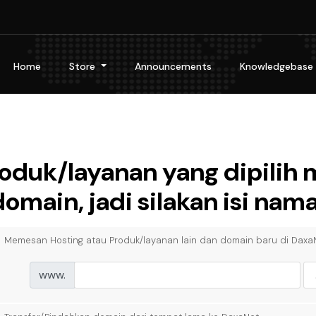
Home
Store
Announcements
Knowledgebase
oduk/layanan yang dipili
domain, jadi silakan isi na
Memesan Hosting atau Produk/layanan lain dan domain baru di Daxa
www.