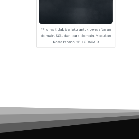
*Promo tidak berlaku untuk pendaftaran
domain, SSL, dan park domain. Masukan
Kode Promo HELLODAXA10