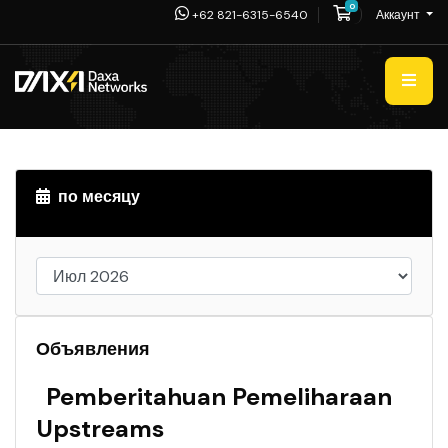
0
Корзина
+62 821-6315-6540
Аккаунт
по месяцу
Объявления
Pemberitahuan Pemeliharaan
Upstreams