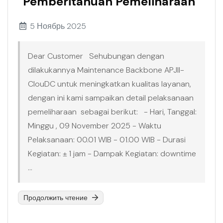
Pemberitahuan Pemeliharaan
5 Ноябрь 2025
Dear Customer Sehubungan dengan
dilakukannya Maintenance Backbone APJII-
ClouDC untuk meningkatkan kualitas layanan,
dengan ini kami sampaikan detail pelaksanaan
pemeliharaan sebagai berikut: - Hari, Tanggal:
Minggu , 09 November 2025 - Waktu
Pelaksanaan: 00.01 WIB - 01.00 WIB - Durasi
Kegiatan: ± 1 jam - Dampak Kegiatan: downtime
...
Продолжить чтение