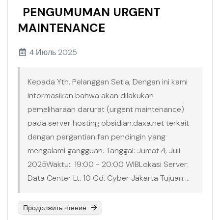
PENGUMUMAN URGENT
MAINTENANCE
4 Июль 2025
Kepada Yth. Pelanggan Setia, Dengan ini kami
informasikan bahwa akan dilakukan
pemeliharaan darurat (urgent maintenance)
pada server hosting obsidian.daxa.net terkait
dengan pergantian fan pendingin yang
mengalami gangguan. Tanggal: Jumat 4, Juli
2025Waktu: 19:00 - 20:00 WIBLokasi Server:
Data Center Lt. 10 Gd. Cyber Jakarta Tujuan ...
Продолжить чтение