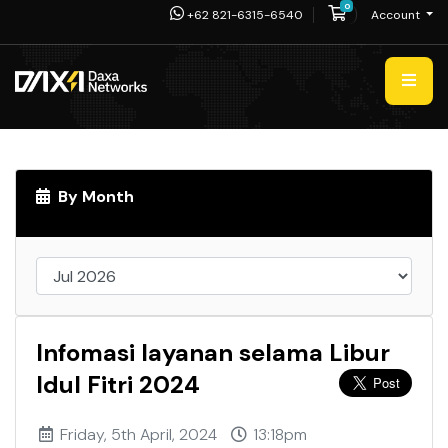
0
Shopping Cart
+62 821-6315-6540
Account
By Month
Infomasi layanan selama Libur
Idul Fitri 2024
Friday, 5th April, 2024
13:18pm