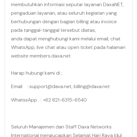
membutuhkan informasi seputar layanan DaxaNET,
pengaduan layanan, atau seluruh kegiatan yang
berhubungan dengan bagian billing atau invoice
pada tanggal-tanggal tersebut diatas,
anda dapat menghubungi kami melalui email, chat
WhatsApp, live chat atau open ticket pada halaman
website members.daxa.net
Harap hubungi kami di ;
Email : support@daxa.net, billing@daxa.net
WhatssApp : +62 821-6315-6540
Seluruh Manajemen dan Staff Daxa Networks
International mengucapkan Selamat Hari Raya Idul